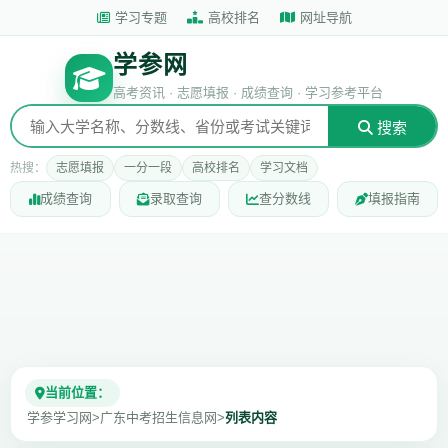
学习专题
高校排名
网址导航
学参网
高考资讯 · 志愿填报 · 成绩查询 · 学习参考平台
搜索
热搜：
志愿填报
一分一段
高校排名
学习文档
成绩查询
录取查询
查分数线
填报指南
当前位置：
学参学习网
>
广东中考招生信息网
>
列表内容