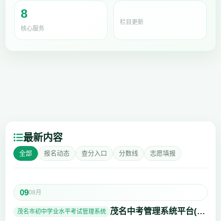
8
栏目更新
核心服务
最新内容
全部
报名动态
查分入口
分数线
志愿填报
09
08月
茂名中考管理系统平台(九年级)：http://www.mmjynet.com:9000/zk/
茂名市初中学业水平考试管理系统