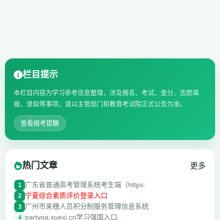
栏目提示
本栏目内容为学习参考信息整理，涉及报名、考试、查分、志愿填
报、录取等事项，请以主管部门和教育考试院正式公告为准。
查看报考提醒
热门文章
更多
广东省普通高考管理系统考生端（https:
1
宁夏综合素质评价登录入口
2
广州市来穗人员积分制服务管理信息系统
3
partyoa.xuexi.cn学习强国入口
4