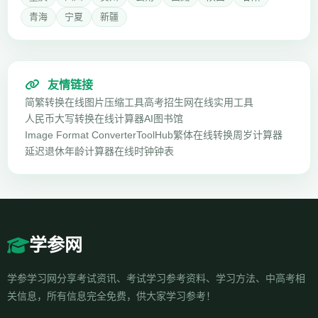
青海
宁夏
新疆
友情链接
简繁转换
在线图片压缩工具
高考招生网
在线实用工具
人民币大写转换
在线计算器
AI图书馆
Image Format Converter
ToolHub
繁体在线转换
周岁计算器
延迟退休年龄计算器
在线时钟钟表
学参网
学参学习网分享考试资讯、考试学习参考资料、学习方法、中高考相
关信息，所有信息完全免费，供大家学习参考！