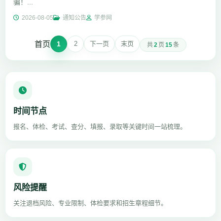
骗！...
2026-08-05
通知公告
学参网
首页
1
2
下一页
末页
共
2
页
15
条
时间节点
报名、体检、考试、查分、填报、录取等关键时间一站梳理。
风险提醒
关注退档风险、专业限制、体检要求和招生章程细节。