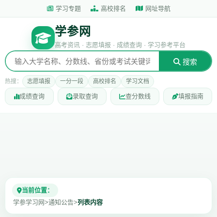
学习专题
高校排名
网址导航
学参网
高考资讯 · 志愿填报 · 成绩查询 · 学习参考平台
搜索
热搜：
志愿填报
一分一段
高校排名
学习文档
成绩查询
录取查询
查分数线
填报指南
当前位置：
学参学习网
>
通知公告
>
列表内容