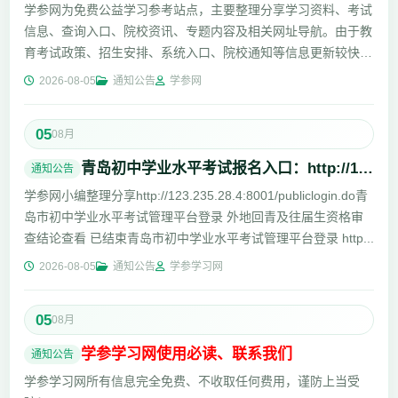
学参网为免费公益学习参考站点，主要整理分享学习资料、考试
信息、查询入口、院校资讯、专题内容及相关网址导航。由于教
育考试政策、招生安排、系统入口、院校通知等信息更新较快，
本...
2026-08-05
通知公告
学参网
05
08月
青岛初中学业水平考试报名入口：http://123.235.28.4:8001
通知公告
学参网小编整理分享http://123.235.28.4:8001/publiclogin.do青
岛市初中学业水平考试管理平台登录 外地回青及往届生资格审
查结论查看 已结束青岛市初中学业水平考试管理平台登录 http...
2026-08-05
通知公告
学参学习网
05
08月
学参学习网使用必读、联系我们
通知公告
学参学习网所有信息完全免费、不收取任何费用，谨防上当受