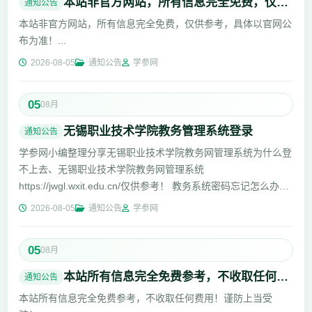
本站非官方网站，所有信息完全免费，仅供参考，具体以官网公布为准！
通知公告
本站非官方网站，所有信息完全免费，仅供参考，具体以官网公
布为准！...
2026-08-05
通知公告
学参网
05
08月
无锡职业技术学院教务管理系统登录
通知公告
学参网小编整理分享无锡职业技术学院教务网管理系统为什么登
不上去、无锡职业技术学院教务网管理系统
https://jwgl.wxit.edu.cn/仅供参考！ 教务系统密码忘记怎么办？
http://wap.yuzh...
2026-08-05
通知公告
学参网
05
08月
本站所有信息完全免费参考，不收取任何费用！谨防上当受骗！
通知公告
本站所有信息完全免费参考，不收取任何费用！谨防上当受