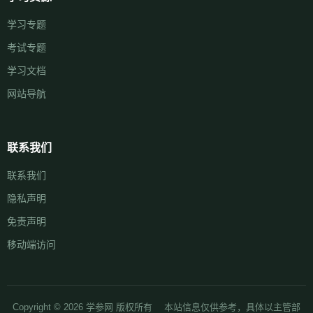
学习专题
考试专题
学习文档
网站导航
联系我们
联系我们
隐私声明
免责声明
移动端访问
Copyright © 2026 学参网 版权所有 本站信息仅供参考，具体以主管部