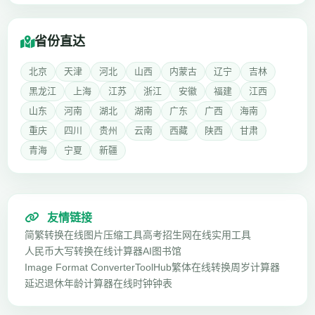
省份直达
北京
天津
河北
山西
内蒙古
辽宁
吉林
黑龙江
上海
江苏
浙江
安徽
福建
江西
山东
河南
湖北
湖南
广东
广西
海南
重庆
四川
贵州
云南
西藏
陕西
甘肃
青海
宁夏
新疆
友情链接
简繁转换
在线图片压缩工具
高考招生网
在线实用工具
人民币大写转换
在线计算器
AI图书馆
Image Format Converter
ToolHub
繁体在线转换
周岁计算器
延迟退休年龄计算器
在线时钟钟表