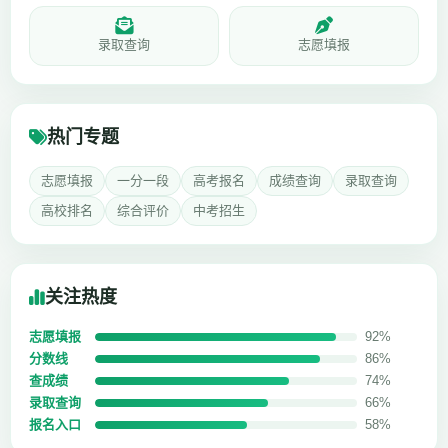
录取查询
志愿填报
热门专题
志愿填报
一分一段
高考报名
成绩查询
录取查询
高校排名
综合评价
中考招生
关注热度
志愿填报
92%
分数线
86%
查成绩
74%
录取查询
66%
报名入口
58%