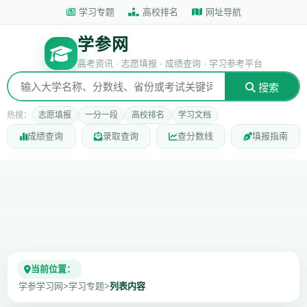
学习专题
高校排名
网址导航
学参网
高考资讯 · 志愿填报 · 成绩查询 · 学习参考平台
搜索
热搜：
志愿填报
一分一段
高校排名
学习文档
成绩查询
录取查询
查分数线
填报指南
当前位置：
学参学习网
>
学习专题
>
列表内容