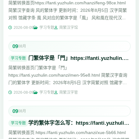
简繁转换首页https://fanti.yuzhulin.com/hanzi/feng-98ce.html
简繁汉字查询 风的繁体字 更新时间：2026年8月5日 汉字简繁
对照 馆藏字条 風 风对应的繁体字是「風」 风和風在现代汉...
2026-08-09
学习专题
简繁汉字馆
09
08月
门繁体字是「門」https://fanti.yuzhulin.com/hanzi/men-95e8.html
学习专题
简繁转换首页门繁体字是「門」
https://fanti.yuzhulin.com/hanzi/men-95e8.html 简繁汉字查询
门的繁体字 更新时间：2026年8月5日 汉字简繁对照 馆藏字条
門 门对应的繁体字是「門」 ...
2026-08-09
学习专题
简繁汉字管
09
08月
学的繁体字怎么写：https://fanti.yuzhulin.com/hanzi/xue-5b66.html
学习专题
简繁转换首页:https://fanti.yuzhulin.com/hanzi/xue-5b66.html