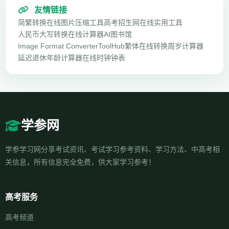
友情链接
简繁转换
在线图片压缩工具
高考招生网
在线实用工具
人民币大写转换
在线计算器
AI图书馆
Image Format Converter
ToolHub
繁体在线转换
周岁计算器
延迟退休年龄计算器
在线时钟钟表
学参网
学参学习网分享考试资讯、考试学习参考资料、学习方法、中高考相
关信息，所有信息完全免费，供大家学习参考！
高考服务
高考频道