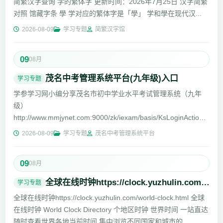
简繁汉字查询 学的繁体字 更新时间：2026年7月25日 汉字简繁
对照 馆藏字条 學 学对应的繁体字是「學」 学和學在现代汉...
2026-08-09
学习专题
简繁汉字馆
09
08月
茂名中考管理系统平台(九年级)入口
学习专题
学参学习网小编分享茂名市初中学业水平考试管理系统（九年
级）
http://www.mmjynet.com:9000/zk/iexam/basis/KsLoginAction/toLog
考生登录http://www.mmjynet.com:9000/zk/茂名...
2026-08-09
学习专题
茂名中考管理系统平台
09
08月
全球在线时钟https://clock.yuzhulin.com/world-clock.html
学习专题
全球在线时钟https://clock.yuzhulin.com/world-clock.html 全球
在线时钟 World Clock Directory 个地区时钟 世界时间 一站直达
随时查看世界各地当前时间 集中浏览不同国家和城市的...