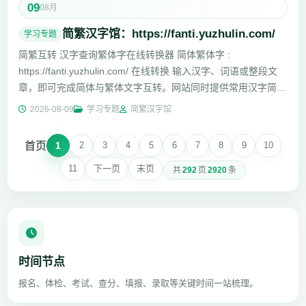
09
08月
简繁汉字馆：https://fanti.yuzhulin.com/
学习专题
简繁互转 汉字查询繁体字在线转换器 简体繁体字 :
https://fanti.yuzhulin.com/ 在线转换 输入汉字、词语或整段文
章，即可完成简体与繁体文字互转。网站同时提供常用汉字简繁
写法、读...
2026-08-09
学习专题
简繁汉字馆
首页
1
2
3
4
5
6
7
8
9
10
11
下一页
末页
共
292
页
2920
条
时间节点
报名、体检、考试、查分、填报、录取等关键时间一站梳理。