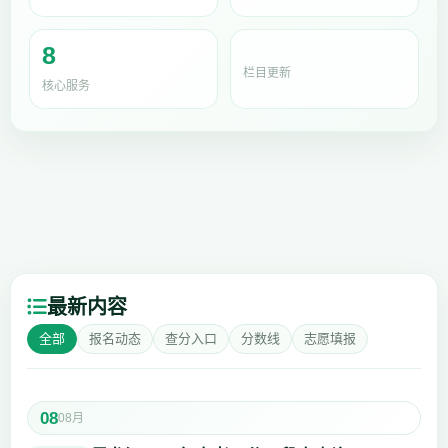
8
栏目更新
核心服务
最新内容
全部
报名动态
查分入口
分数线
志愿填报
08
08月