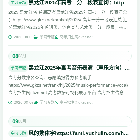
黑龙江2025年高考一分一段表查询：https://www.gkzs.net/rank/hlj/2025/
学习专题
2025 黑龙江省 普通高考黑龙江省2025年高考一分一段表汇总
：https://www.gkzs.net/rank/hlj/2025/ 高考一分一段表汇总 汇
总黑龙江省2025年普通类、体育类与艺术类一分一段表，按考
试...
2026-08-08
学习专题
高考招生网gkzs.net
08
08月
黑龙江2025年高考音乐表演（声乐方向）一分一段表查询
学习专题
高考分数排名查询、志愿填报得力参考助手
https://www.gkzs.net/rank/hlj/2025/music-performance-vocal/
高考招生网gkzs.net 高考数据可视化展示平台 高考招生信息网
gkzs.net 首页 ...
2026-08-08
学习专题
高考招生网gkzs.net
09
08月
风的繁体字https://fanti.yuzhulin.com/hanzi/feng-98ce.html
学习专题