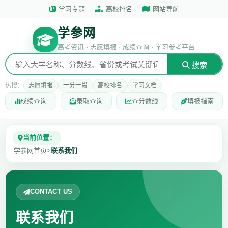
学习专题
高校排名
网站导航
学参网
高考资讯 · 志愿填报 · 成绩查询 · 学习参考平台
搜索
热搜：
志愿填报
一分一段
高校排名
学习文档
成绩查询
录取查询
查分数线
填报指南
当前位置：
学参网首页
>
联系我们
CONTACT US
联系我们