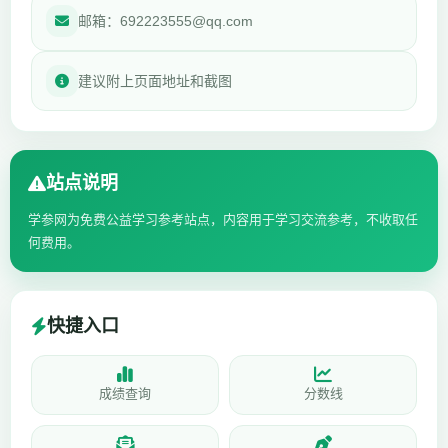
邮箱：692223555@qq.com
建议附上页面地址和截图
站点说明
学参网为免费公益学习参考站点，内容用于学习交流参考，不收取任
何费用。
快捷入口
成绩查询
分数线