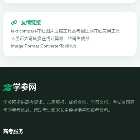
友情链接
text compare
在线图片压缩工具
高考招生网
在线实用工具
人民币大写转换
在线计算器
二维码生成器
Image Format Converter
ToolHub
学参网
学参网提供高考资讯、志愿填报、成绩查询、学习文档、考试专题等
学习参考信息，帮助考生和家长更便捷地整理报考资料。
高考服务