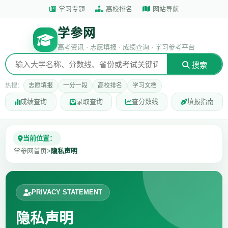
学习专题
高校排名
网站导航
学参网
高考资讯 · 志愿填报 · 成绩查询 · 学习参考平台
搜索
热搜：
志愿填报
一分一段
高校排名
学习文档
成绩查询
录取查询
查分数线
填报指南
当前位置：
学参网首页
>
隐私声明
PRIVACY STATEMENT
隐私声明