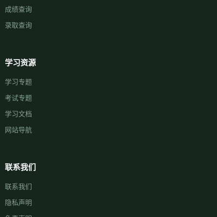
成绩查询
录取查询
学习资源
学习专题
考试专题
学习文档
网站导航
联系我们
联系我们
隐私声明