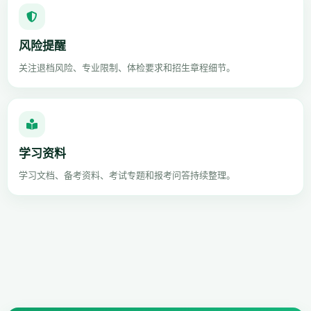
风险提醒
关注退档风险、专业限制、体检要求和招生章程细节。
学习资料
学习文档、备考资料、考试专题和报考问答持续整理。