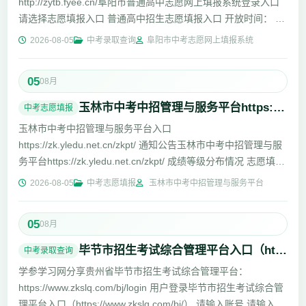
http://zytb.fyee.cn/阜阳市普通高中志愿网上填报系统登录入口
请选择志愿填报入口 普通高中招生志愿填报入口 开放时间： 阜
阳市考试管...
2026-08-05
中考录取查询
阜阳市中考志愿网上填报系统
05
08月
玉林市中考中招管理与服务平台https://zk.yledu.net.cn/zkpt/
中考志愿填报
玉林市中考中招管理与服务平台入口
https://zk.yledu.net.cn/zkpt/ 通知公告玉林市中考中招管理与服
务平台https://zk.yledu.net.cn/zkpt/ 成绩等级分布情况 志愿填报
操作说明 玉林市20...
2026-08-05
中考志愿填报
玉林市中考中招管理与服务平台
05
08月
毕节市招生考试综合管理平台入口（https://www.zkslq.com/bj/）
中考录取查询
学参学习网分享贵州省毕节市招生考试综合管理平台：
https://www.zkslq.com/bj/login 用户登录毕节市招生考试综合管
理平台入口（https://www.zkslq.com/bj/） 请输入账号 请输入密