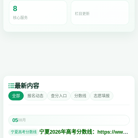
8
栏目更新
核心服务
最新内容
全部
报名动态
查分入口
分数线
志愿填报
05
08月
宁夏2026年高考分数线：https://www.gkzs.net/fsx/ningxia/2026/
宁夏高考分数线