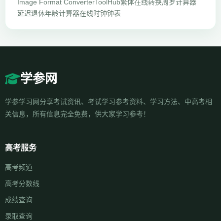
Image Format Converter
ToolHub
繁体在线转换
周岁计算器
延迟退休年龄计算器
在线时钟钟表
学参网
学参学习网分享考试资讯、考试学习参考资料、学习方法、中高考相
关信息，所有信息完全免费，供大家学习参考！
高考服务
高考频道
高考分数线
成绩查询
录取查询