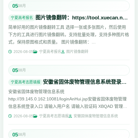
05
08月
图片镜像翻转：https://tool.xuecan.net/flip/
宁夏高考报名
简单好用的图片镜像翻转工具 选择一张或多张图片，然后使用
下方的工具进行图片镜像翻转。支持批量处理，支持多种图片格
式，保持原图格式和质量。 图片镜像翻转：
https://tool.xuecan....
2026-08-05
宁夏高考报名
图片镜像翻转
05
08月
安徽省固体废物管理信息系统登录入口
宁夏高考志愿填报
安徽省固体废物管理信息系统
http://39.145.0.162:10081/loginAnHui.jsp安徽省固体废物管理
信息系统登录入口 请输入用户名 请输入验证码 XBQAD 管理用
户 企事业用户 记住密码安徽省固...
2026-08-05
宁夏高考志愿填报
安徽固体废物管理信息系统
05
08月