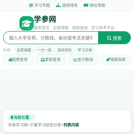
学习专题
高校排名
网址导航
学参网
高考资讯 · 志愿填报 · 成绩查询 · 学习参考平台
搜索
热搜：
志愿填报
一分一段
高校排名
学习文档
成绩查询
录取查询
查分数线
填报指南
当前位置：
学参学习网
>
宁夏学习经验分享
>
列表内容