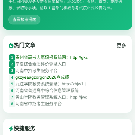
本栏目内容为学习参考信息整理，涉及报名、考试、查分、志愿填
报、录取等事项，请以主管部门和教育考试院正式公告为准。
查看报考提醒
热门文章
更多
贵州省高考志愿填报系统网：http://gkz
1
宁夏综合素质评价登录入口
2
河南中招考生服务平台
3
gkzyeaagzorgcn2026查成绩
4
九江学院教务系统登录：http://zhjw1.j
5
河南省普通高中综合信息管理系统
6
黄山学院教务管理系统入口：http://jwc
7
河南省中招考生服务平台
8
快捷服务