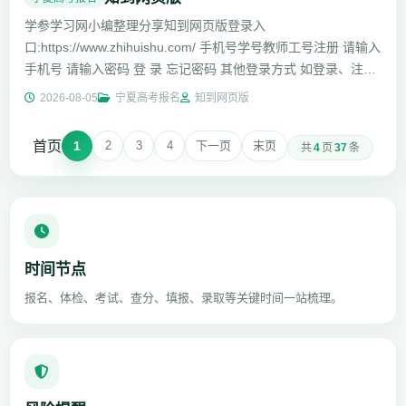
学参学习网小编整理分享知到网页版登录入
口:https://www.zhihuishu.com/ 手机号学号教师工号注册 请输入
手机号 请输入密码 登 录 忘记密码 其他登录方式 如登录、注册
遇到问题，请 联...
2026-08-05
宁夏高考报名
知到网页版
首页
1
2
3
4
下一页
末页
共
4
页
37
条
时间节点
报名、体检、考试、查分、填报、录取等关键时间一站梳理。