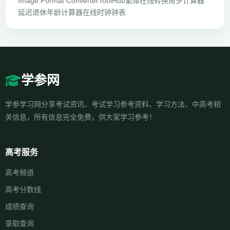
Image Format Converter
ToolHub
繁体在线转换
周岁计算器
延迟退休年龄计算器
在线时钟钟表
学参网
学参学习网分享考试资讯、考试学习参考资料、学习方法、中高考相
关信息，所有信息完全免费，供大家学习参考！
高考服务
高考频道
高考分数线
成绩查询
录取查询