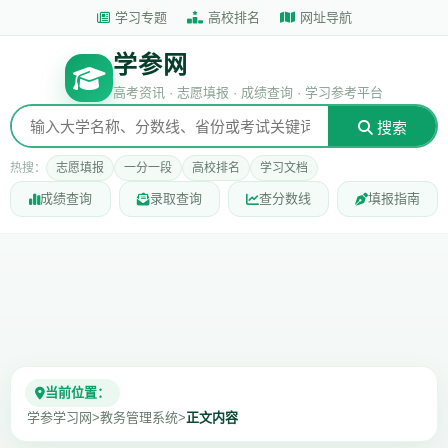
学习专题
高校排名
网址导航
学参网
高考资讯 · 志愿填报 · 成绩查询 · 学习参考平台
搜索
热搜：
志愿填报
一分一段
高校排名
学习文档
成绩查询
录取查询
查分数线
填报指南
当前位置：
学参学习网
>
教务管理系统
>
正文内容