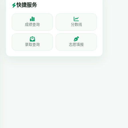
快捷服务
成绩查询
分数线
录取查询
志愿填报