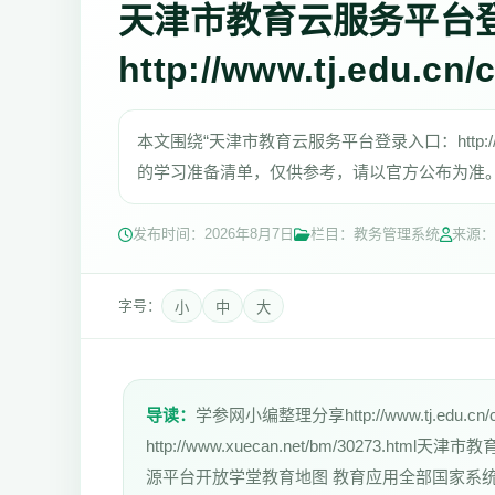
天津市教育云服务平台
http://www.tj.edu.cn/
本文围绕“天津市教育云服务平台登录入口：http://ww
的学习准备清单，仅供参考，请以官方公布为准
发布时间：
2026年8月7日
栏目：教务管理系统
来源：
字号：
小
中
大
导读：
学参网小编整理分享http://www.tj.edu
http://www.xuecan.net/bm/3027
源平台开放学堂教育地图 教育应用全部国家系