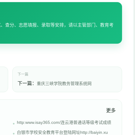
试、查分、志愿填报、录取等安排，请以主管部门、教育考
下一篇
下一篇：
重庆三峡学院教务管理系统网
更多
http:www.isay365.com/连云港普通话等级考试成绩
白银市学校安全教育平台登陆网址http://baiyin.xu