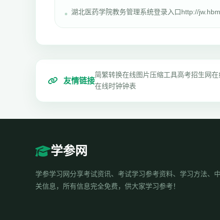
湖北医药学院教务管理系统登录入口http://jw.hbm
简繁转换
在线图片压缩工具
高考招生网
在
友情链接
在线时钟钟表
学参网
学参学习网分享考试资讯、考试学习参考资料、学习方法、
关信息，所有信息完全免费，供大家学习参考！