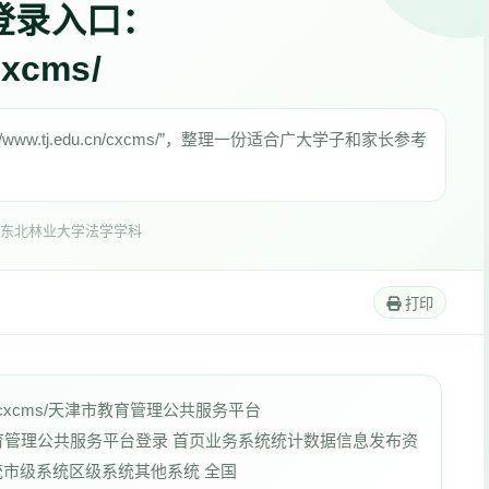
登录入口：
cxcms/
w.tj.edu.cn/cxcms/”，整理一份适合广大学子和家长参考
。
东北林业大学法学学科
打印
.cn/cxcms/天津市教育管理公共服务平台
3.html天津市教育管理公共服务平台登录 首页业务系统统计数据信息发布资
统市级系统区级系统其他系统 全国