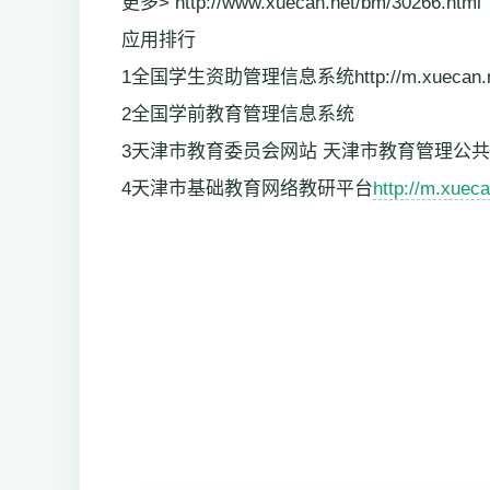
更多> http://www.xuecan.net/bm/30266.html
应用排行
1全国学生资助管理信息系统http://m.xuecan.net/a
2全国学前教育管理信息系统
3天津市教育委员会网站 天津市教育管理公
4天津市基础教育网络教研平台
http://m.xueca