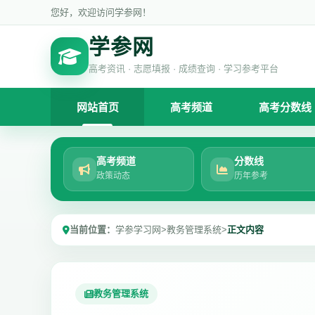
您好，欢迎访问学参网！
学参网
高考资讯 · 志愿填报 · 成绩查询 · 学习参考平台
网站首页
高考频道
高考分数线
高考频道
分数线
政策动态
历年参考
当前位置：
学参学习网
>
教务管理系统
>
正文内容
教务管理系统