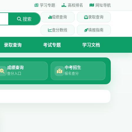
学习专题
高校排名
网址导航
成绩查询
录取查询
搜索
查分数线
填报指南
录取查询
考试专题
学习文档
成绩查询
中考招生
查分入口
报名查分