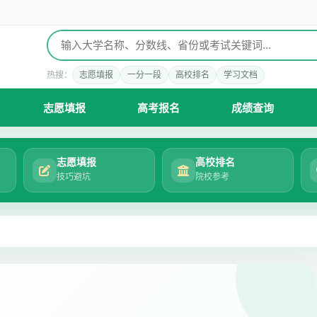
热搜：
志愿填报
一分一段
高校排名
学习文档
志愿填报
高考报名
成绩查询
志愿填报
高校排名
技巧避坑
院校参考