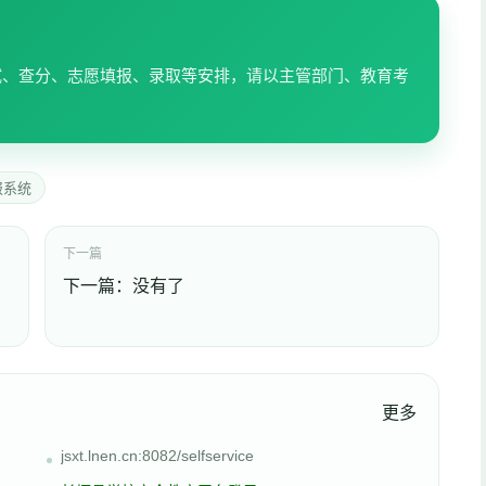
试、查分、志愿填报、录取等安排，请以主管部门、教育考
报系统
下一篇
下一篇：没有了
更多
jsxt.lnen.cn:8082/selfservice