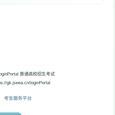
loginPortal 普通高校招生考试
seea.cn/loginPortal