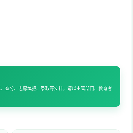
试、查分、志愿填报、录取等安排，请以主管部门、教育考