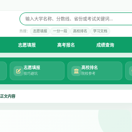
热搜：
志愿填报
一分一段
高校排名
学习文档
志愿填报
高考报名
成绩查询
志愿填报
高校排名
技巧避坑
院校参考
正文内容