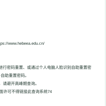
www.hebeea.edu.cn/
进行密码重置、或通过个人电脑人脸识别自助重置密
号自助重置密码。
，请避开高峰期查询。
书面许可不得链接此查询系统74