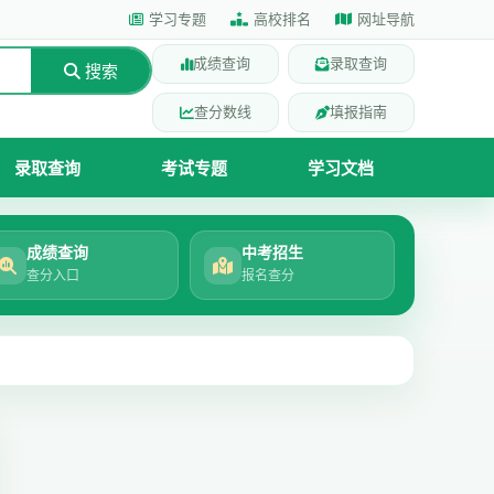
学习专题
高校排名
网址导航
成绩查询
录取查询
搜索
查分数线
填报指南
录取查询
考试专题
学习文档
成绩查询
中考招生
查分入口
报名查分