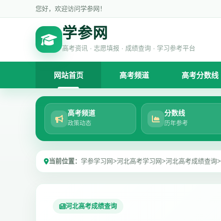
您好，欢迎访问学参网！
学参网
高考资讯 · 志愿填报 · 成绩查询 · 学习参考平台
网站首页
高考频道
高考分数线
高考频道
分数线
政策动态
历年参考
当前位置：
学参学习网
>
河北高考学习网
>
河北高考成绩查询
>
河北高考成绩查询