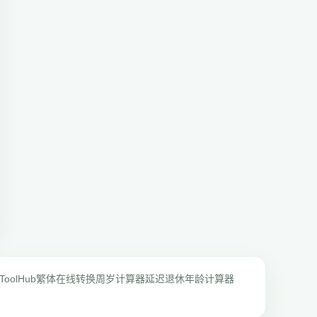
ToolHub
繁体在线转换
周岁计算器
延迟退休年龄计算器