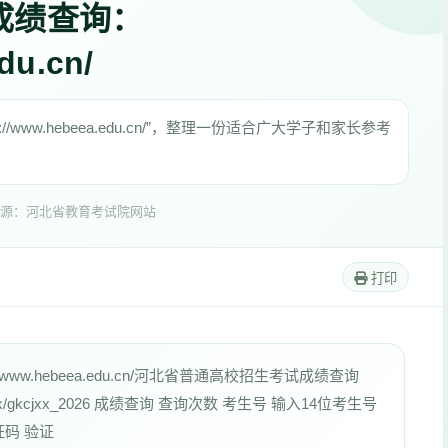
成绩查询：
du.cn/
www.hebeea.edu.cn/”，整理一份适合广大学子和家长参考
。
源：河北省教育考试院网站
打印
ww.hebeea.edu.cn/河北省普通高校招生考试成绩查询
/ptgk/cjcx/gkcjxx_2026 成绩查询 查询次数 考生号 输入14位考生号
证码 验证