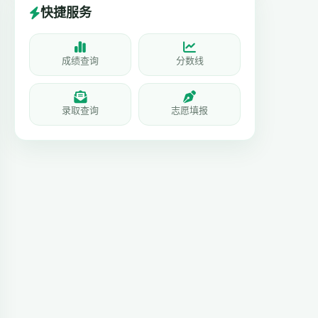
快捷服务
成绩查询
分数线
录取查询
志愿填报