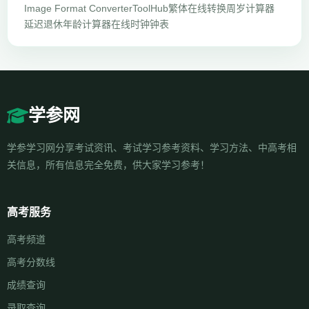
Image Format Converter
ToolHub
繁体在线转换
周岁计算器
延迟退休年龄计算器
在线时钟钟表
学参网
学参学习网分享考试资讯、考试学习参考资料、学习方法、中高考相
关信息，所有信息完全免费，供大家学习参考！
高考服务
高考频道
高考分数线
成绩查询
录取查询