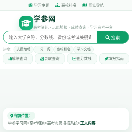
学习专题
高校排名
网址导航
学参网
高考资讯 · 志愿填报 · 成绩查询 · 学习参考平台
搜索
热搜：
志愿填报
一分一段
高校排名
学习文档
成绩查询
录取查询
查分数线
填报指南
当前位置：
学参学习网
>
高考频道
>
高考志愿填报系统
>
正文内容