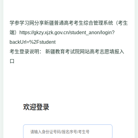
学参学习网分享新疆普通高考考生综合管理系统（考生
端）https://gkzy.xjzk.gov.cn/student_anon/login?
backUrl=%2Fstudent
考生登录说明： 新疆教育考试院网站高考志愿填报入
口