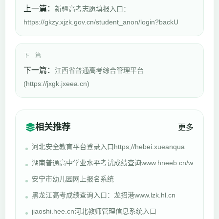
上一篇：
新疆高考志愿填报入口：
https://gkzy.xjzk.gov.cn/student_anon/login?backU
下一篇
下一篇：
江西省普通高考综合管理平台
(https://jxgk.jxeea.cn)
相关推荐
更多
河北安全教育平台登录入口https;//hebei.xueanqua
湖南普通高中学业水平考试成绩查询www.hneeb.cn/w
安宁市幼儿园网上报名系统
黑龙江高考成绩查询入口：龙招港www.lzk.hl.cn
jiaoshi.hee.cn河北教师管理信息系统入口