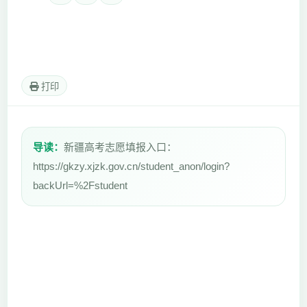
打印
导读：
新疆高考志愿填报入口：
https://gkzy.xjzk.gov.cn/student_anon/login?
backUrl=%2Fstudent