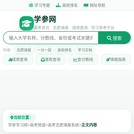
学习专题
高校排名
网址导航
学参网
高考资讯 · 志愿填报 · 成绩查询 · 学习参考平台
搜索
热搜：
志愿填报
一分一段
高校排名
学习文档
成绩查询
录取查询
查分数线
填报指南
当前位置：
学参学习网
>
高考频道
>
高考志愿填报系统
>
正文内容