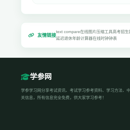
text compare
在线图片压缩工具
高考招生
友情链接
延迟退休年龄计算器
在线时钟钟表
学参网
学参学习网分享考试资讯、考试学习参考资料、学习方法、
关信息，所有信息完全免费，供大家学习参考！