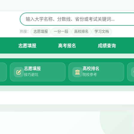
热搜：
志愿填报
一分一段
高校排名
学习文档
志愿填报
高考报名
成绩查询
志愿填报
高校排名
技巧避坑
院校参考