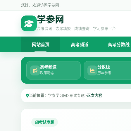
您好，欢迎访问学参网！
学参网
高考资讯 · 志愿填报 · 成绩查询 · 学习参考平台
网站首页
高考频道
高考分数线
高考频道
分数线
政策动态
历年参考
当前位置：
学参学习网
>
考试专题
>
正文内容
考试专题