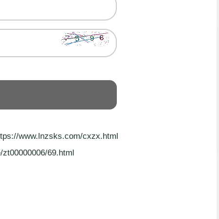
w.lnzsks.com/cxzx.html
zt00000006/69.html