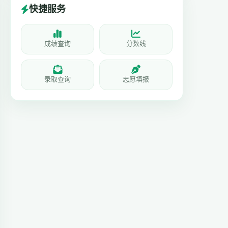
快捷服务
成绩查询
分数线
录取查询
志愿填报