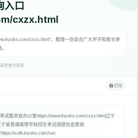
询入口
om/cxzx.html
.lnzsks.com/cxzx.html”，整理一份适合广大学子和家长参
准。
高考查分系统
打印
室https://www.lnzsks.com/cxzx.html辽宁
辽宁省普通高等学校招生考试成绩信息查询
ps://xxfb.lnzsks.com/run