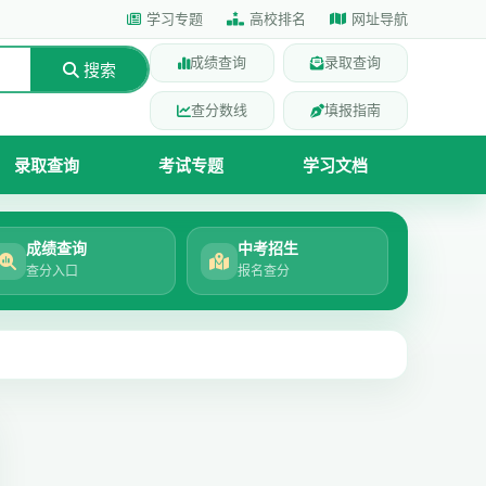
学习专题
高校排名
网址导航
成绩查询
录取查询
搜索
查分数线
填报指南
录取查询
考试专题
学习文档
成绩查询
中考招生
查分入口
报名查分