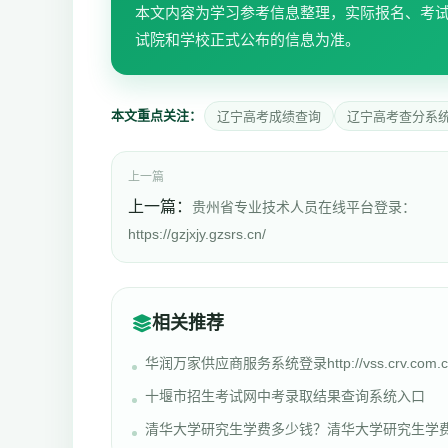
本文内容为学习参考信息整理，实际报名、考
试院和学校正式公布的信息为准。
本文重点关注：
辽宁高考成绩查询
辽宁高考查分系
上一篇
上一篇：
贵州省专业技术人员在线平台登录：
https://gzjxjy.gzsrs.cn/
相关推荐
华润万家供应商服务系统登录http://vss.crv.com.c
十堰市招生考试网中考录取结果查询系统入口
清华大学研究生学费多少钱？清华大学研究生学