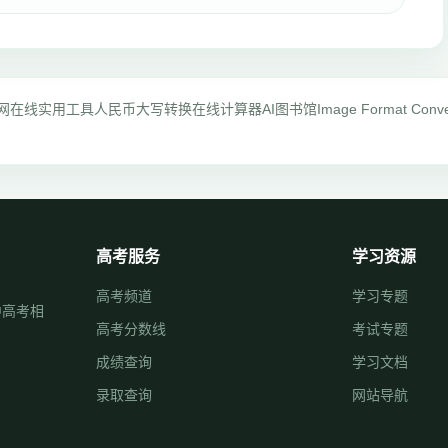
网
在线实用工具
人民币大写转换
在线计算器
AI图书馆
Image Format Conve
高考服务
学习资源
高考频道
学习专题
中高考相
高考分数线
考试专题
成绩查询
学习文档
录取查询
网站导航