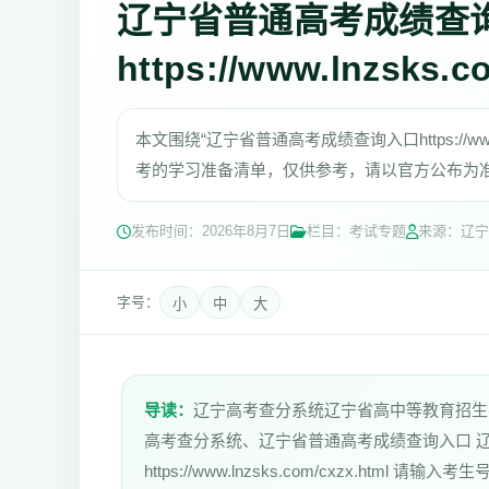
辽宁省普通高考成绩查
https://www.lnzsks.c
本文围绕“辽宁省普通高考成绩查询入口https://www
考的学习准备清单，仅供参考，请以官方公布为
发布时间：
2026年8月7日
栏目：考试专题
来源：辽宁
字号：
小
中
大
导读：
辽宁高考查分系统辽宁省高中等教育招生考试委员会办公
高考查分系统、辽宁省普通高考成绩查询入口 
https://www.lnzsks.com/cxzx.html 请输入考生号htt