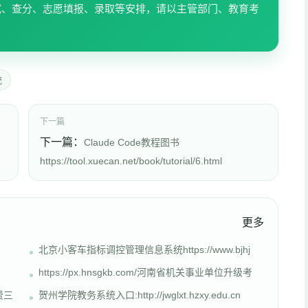
试、查分、志愿填报、录取等安排，请以主管部门、教育考
统
下一篇
下一篇：
Claude Code教程图书
https://tool.xuecan.net/book/tutorial/6.html
更多
北京小客车指标调控管理信息系统https://www.bjhj
https://px.hnsgkb.com/河南省机关事业单位升级考
费三
贺州学院教务系统入口:http://jwglxt.hzxy.edu.cn