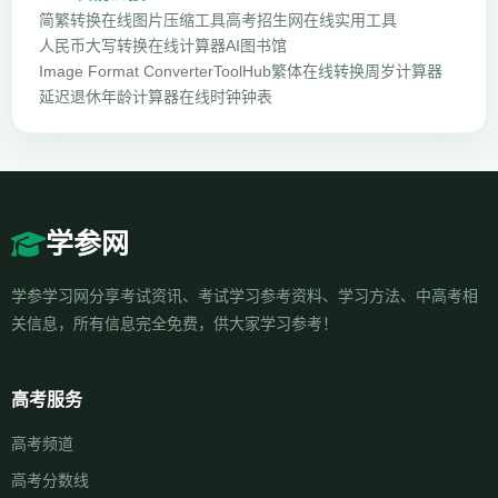
简繁转换
在线图片压缩工具
高考招生网
在线实用工具
人民币大写转换
在线计算器
AI图书馆
Image Format Converter
ToolHub
繁体在线转换
周岁计算器
延迟退休年龄计算器
在线时钟钟表
学参网
学参学习网分享考试资讯、考试学习参考资料、学习方法、中高考相
关信息，所有信息完全免费，供大家学习参考！
高考服务
高考频道
高考分数线