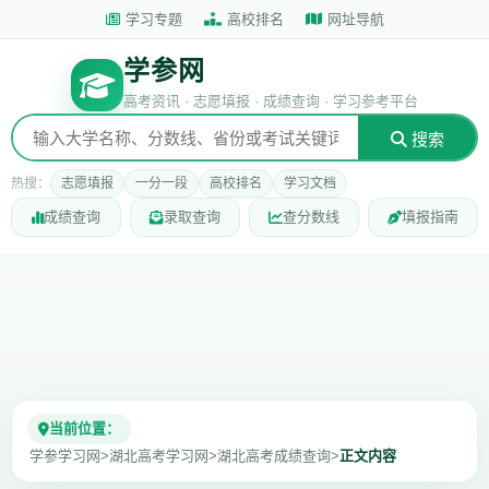
学习专题
高校排名
网址导航
学参网
高考资讯 · 志愿填报 · 成绩查询 · 学习参考平台
搜索
热搜：
志愿填报
一分一段
高校排名
学习文档
成绩查询
录取查询
查分数线
填报指南
当前位置：
学参学习网
>
湖北高考学习网
>
湖北高考成绩查询
>
正文内容