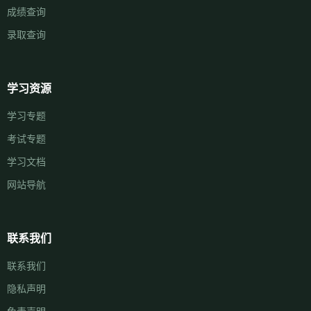
成绩查询
录取查询
学习资源
学习专题
考试专题
学习文档
网站导航
联系我们
联系我们
隐私声明