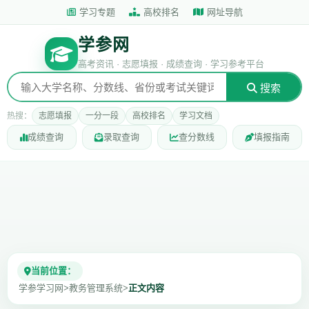
学习专题
高校排名
网址导航
学参网
高考资讯 · 志愿填报 · 成绩查询 · 学习参考平台
搜索
热搜：
志愿填报
一分一段
高校排名
学习文档
成绩查询
录取查询
查分数线
填报指南
当前位置：
学参学习网
>
教务管理系统
>
正文内容