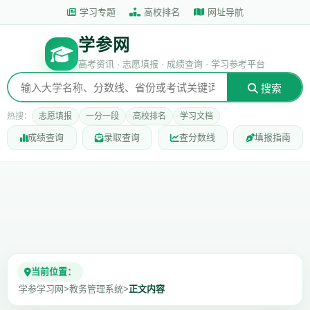
学习专题
高校排名
网址导航
学参网
高考资讯 · 志愿填报 · 成绩查询 · 学习参考平台
搜索
热搜：
志愿填报
一分一段
高校排名
学习文档
成绩查询
录取查询
查分数线
填报指南
当前位置：
学参学习网
>
教务管理系统
>
正文内容