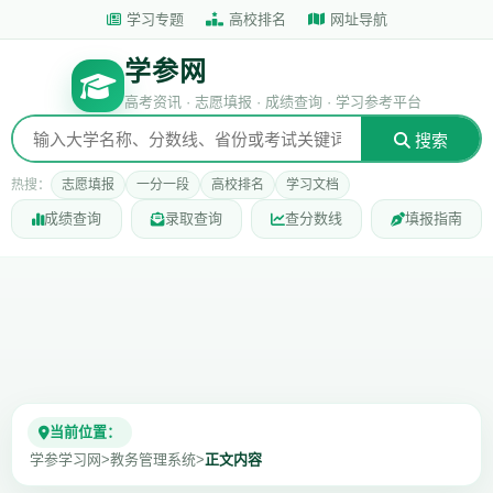
学习专题
高校排名
网址导航
学参网
高考资讯 · 志愿填报 · 成绩查询 · 学习参考平台
搜索
热搜：
志愿填报
一分一段
高校排名
学习文档
成绩查询
录取查询
查分数线
填报指南
当前位置：
学参学习网
>
教务管理系统
>
正文内容