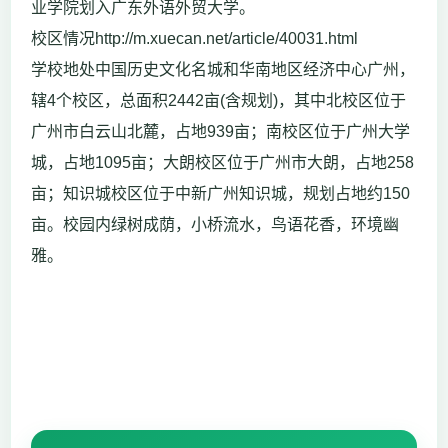
业学院划入广东外语外贸大学。
校区情况http://m.xuecan.net/article/40031.html
学校地处中国历史文化名城和华南地区经济中心广州，
辖4个校区，总面积2442亩(含规划)，其中北校区位于
广州市白云山北麓，占地939亩；南校区位于广州大学
城，占地1095亩；大朗校区位于广州市大朗，占地258
亩；知识城校区位于中新广州知识城，规划占地约150
亩。校园内绿树成荫，小桥流水，鸟语花香，环境幽
雅。