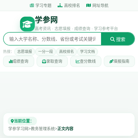
学习专题
高校排名
网址导航
学参网
高考资讯 · 志愿填报 · 成绩查询 · 学习参考平台
搜索
热搜：
志愿填报
一分一段
高校排名
学习文档
成绩查询
录取查询
查分数线
填报指南
当前位置：
学参学习网
>
教务管理系统
>
正文内容