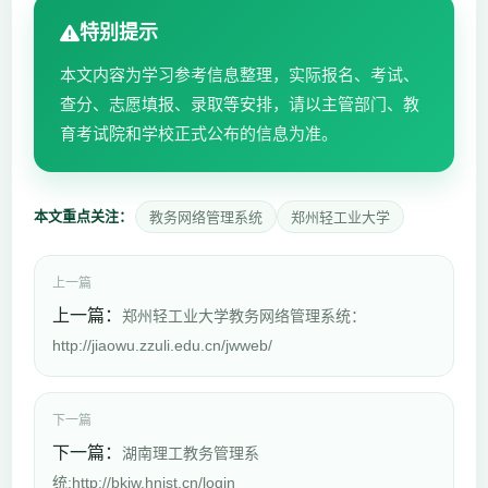
特别提示
本文内容为学习参考信息整理，实际报名、考试、
查分、志愿填报、录取等安排，请以主管部门、教
育考试院和学校正式公布的信息为准。
本文重点关注：
教务网络管理系统
郑州轻工业大学
上一篇
上一篇：
郑州轻工业大学教务网络管理系统：
http://jiaowu.zzuli.edu.cn/jwweb/
下一篇
下一篇：
湖南理工教务管理系
统:http://bkjw.hnist.cn/login