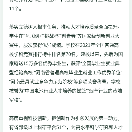
11个。
落实立德树人根本任务，推动人才培养质量全面提升。
学生在“互联网+”“挑战杯”“创青春”等国家级创新创业大
赛中，屡次获得优异成绩。学校在2021年全国普通高
校学科竞赛排行榜中排名第70名。建校以来，先后为国
家输送15万多名优秀毕业生，获评“全国毕业生就业典
型经验高校”“河南省普通高校毕业生就业工作优秀单位”
“河南最具就业竞争力示范院校”等多项荣誉称号。学校
被誉为“中国电池行业人才培养的摇篮”“烟草行业的黄埔
军校”。
高度重视科技创新，把创新作为引领发展的第一动力。
有省部级以上科研平台51个，为高水平科学研究和人才