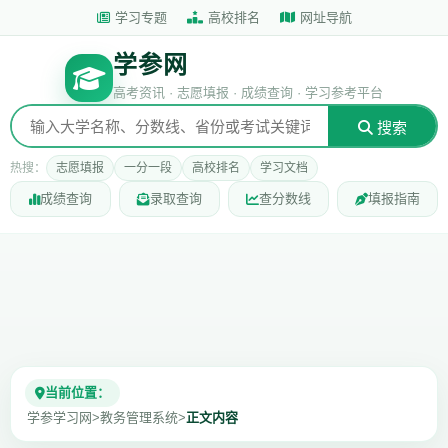
学习专题
高校排名
网址导航
学参网
高考资讯 · 志愿填报 · 成绩查询 · 学习参考平台
搜索
热搜：
志愿填报
一分一段
高校排名
学习文档
成绩查询
录取查询
查分数线
填报指南
当前位置：
学参学习网
>
教务管理系统
>
正文内容