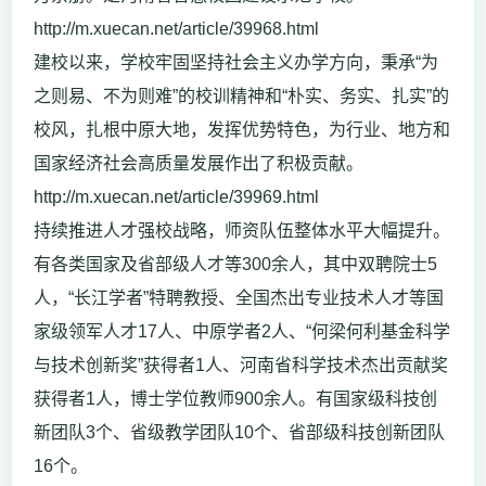
http://m.xuecan.net/article/39968.html
建校以来，学校牢固坚持社会主义办学方向，秉承“为
之则易、不为则难”的校训精神和“朴实、务实、扎实”的
校风，扎根中原大地，发挥优势特色，为行业、地方和
国家经济社会高质量发展作出了积极贡献。
http://m.xuecan.net/article/39969.html
持续推进人才强校战略，师资队伍整体水平大幅提升。
有各类国家及省部级人才等300余人，其中双聘院士5
人，“长江学者”特聘教授、全国杰出专业技术人才等国
家级领军人才17人、中原学者2人、“何梁何利基金科学
与技术创新奖”获得者1人、河南省科学技术杰出贡献奖
获得者1人，博士学位教师900余人。有国家级科技创
新团队3个、省级教学团队10个、省部级科技创新团队
16个。