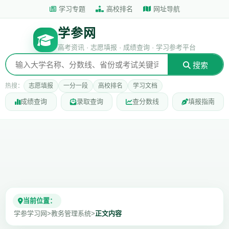
学习专题
高校排名
网址导航
学参网
高考资讯 · 志愿填报 · 成绩查询 · 学习参考平台
搜索
热搜：
志愿填报
一分一段
高校排名
学习文档
成绩查询
录取查询
查分数线
填报指南
当前位置：
学参学习网
>
教务管理系统
>
正文内容