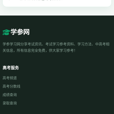
学参网
学参学习网分享考试资讯、考试学习参考资料、学习方法、中高考相
关信息，所有信息完全免费，供大家学习参考！
高考服务
高考频道
高考分数线
成绩查询
录取查询