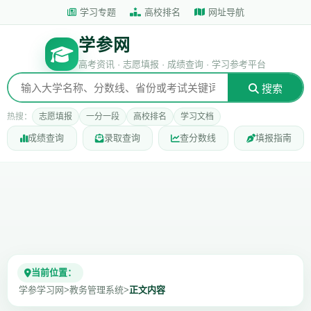
学习专题
高校排名
网址导航
学参网
高考资讯 · 志愿填报 · 成绩查询 · 学习参考平台
搜索
热搜：
志愿填报
一分一段
高校排名
学习文档
成绩查询
录取查询
查分数线
填报指南
当前位置：
学参学习网
>
教务管理系统
>
正文内容