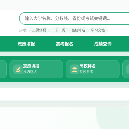
热搜：
志愿填报
一分一段
高校排名
学习文档
志愿填报
高考报名
成绩查询
志愿填报
高校排名
技巧避坑
院校参考