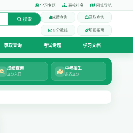
学习专题
高校排名
网址导航
成绩查询
录取查询
搜索
查分数线
填报指南
录取查询
考试专题
学习文档
成绩查询
中考招生
查分入口
报名查分