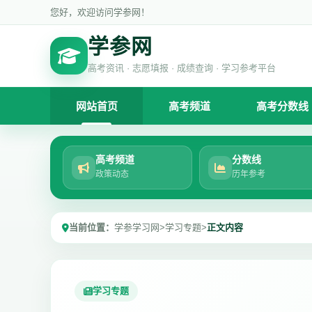
您好，欢迎访问学参网！
学参网
高考资讯 · 志愿填报 · 成绩查询 · 学习参考平台
网站首页
高考频道
高考分数线
高考频道
分数线
政策动态
历年参考
当前位置：
学参学习网
>
学习专题
>
正文内容
学习专题