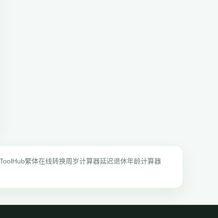
ToolHub
繁体在线转换
周岁计算器
延迟退休年龄计算器