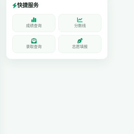
快捷服务
成绩查询
分数线
录取查询
志愿填报