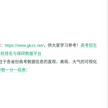
口：
https://www.gkzs.net/
，供大家学习参考！
高考招生
高校排名与保研数据平台
注于各省份高考数据信息的直观、美观、大气的可视化
分数一分一段表
：