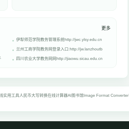
更多
伊犁师范学院教务管理系统http://jwc.ylsy.edu.cn
兰州工商学院教务网登录入口:http://jw.lanzhoutb
子
四川农业大学教务网网http://jiaowu.sicau.edu.cn
线实用工具
人民币大写转换
在线计算器
AI图书馆
Image Format Converter