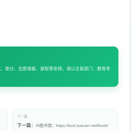
试、查分、志愿填报、录取等安排，请以主管部门、教育考
下一篇
下一篇：
AI图书馆：https://tool.xuecan.net/book/