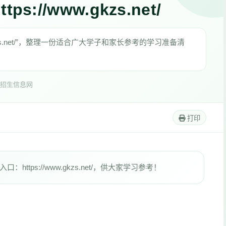
//www.gkzs.net/
gkzs.net/”，整理一份适合广大学子和家长参考的学习准备清
招生信息网
打印
tps://www.gkzs.net/，供大家学习参考！