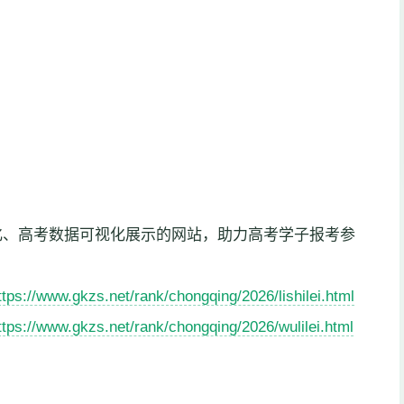
化、高考数据可视化展示的网站，助力高考学子报考参
ttps://www.gkzs.net/rank/chongqing/2026/lishilei.html
ttps://www.gkzs.net/rank/chongqing/2026/wulilei.html