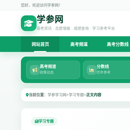
您好，欢迎访问学参网！
学参网
高考资讯 · 志愿填报 · 成绩查询 · 学习参考平台
网站首页
高考频道
高考分数线
高考频道
分数线
政策动态
历年参考
当前位置：
学参学习网
>
学习专题
>
正文内容
学习专题