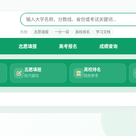
热搜：
志愿填报
一分一段
高校排名
学习文档
志愿填报
高考报名
成绩查询
志愿填报
高校排名
技巧避坑
院校参考