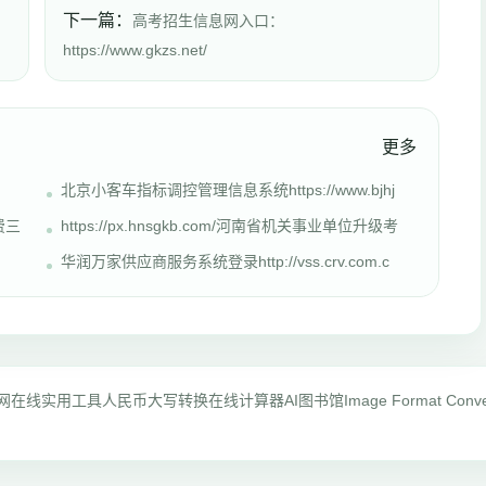
下一篇：
高考招生信息网入口：
https://www.gkzs.net/
更多
北京小客车指标调控管理信息系统https://www.bjhj
费三
https://px.hnsgkb.com/河南省机关事业单位升级考
华润万家供应商服务系统登录http://vss.crv.com.c
网
在线实用工具
人民币大写转换
在线计算器
AI图书馆
Image Format Conve