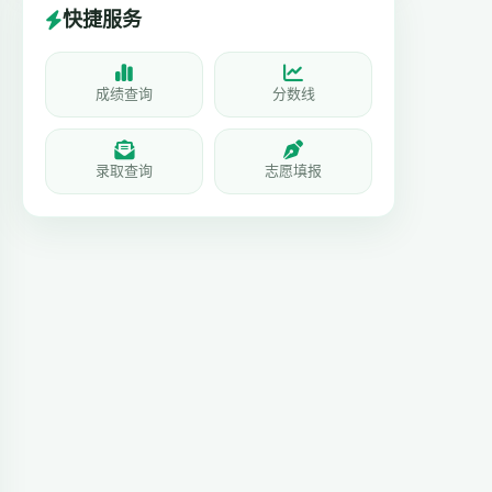
快捷服务
成绩查询
分数线
录取查询
志愿填报