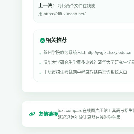
上一篇：
对比两个文件在线使
用:https://diff.xuecan.net/
相关推荐
贺州学院教务系统入口:http://jwglxt.hzxy.edu.cn
清华大学研究生学费多少钱？清华大学研究生学
十堰市招生考试网中考录取结果查询系统入口
text compare
在线图片压缩工具
高考招生
友情链接
延迟退休年龄计算器
在线时钟钟表