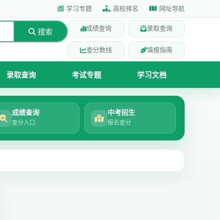
学习专题
高校排名
网址导航
成绩查询
录取查询
搜索
查分数线
填报指南
录取查询
考试专题
学习文档
成绩查询
中考招生
查分入口
报名查分