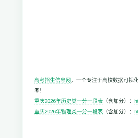
高考招生信息网
，一个专注于高校数据可视
考！
重庆2026年历史类一分一段表
（含加分）：
h
重庆2026年物理类一分一段表
（含加分）：
h