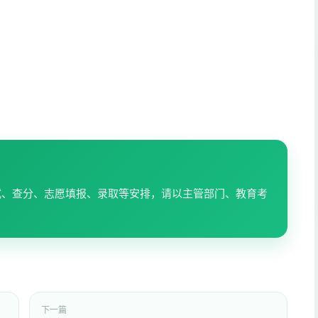
试、查分、志愿填报、录取等安排，请以主管部门、教育考
下一篇