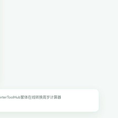
rter
ToolHub
繁体在线转换
周岁计算器