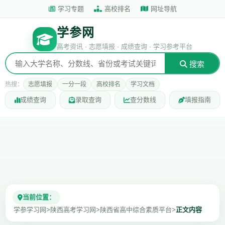
学习专题
高校排名
网址导航
学参网
高考资讯 · 志愿填报 · 成绩查询 · 学习参考平台
搜索
热搜：
志愿填报
一分一段
高校排名
学习文档
成绩查询
录取查询
查分数线
填报指南
当前位置：
学参学习网
>
陕西高考学习网
>
陕西省高中综合素质平台
>
正文内容