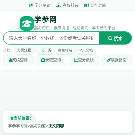
学习专题
高校排名
网址导航
学参网
高考资讯 · 志愿填报 · 成绩查询 · 学习参考平台
搜索
热搜：
志愿填报
一分一段
高校排名
学习文档
成绩查询
录取查询
查分数线
填报指南
当前位置：
学参学习网
>
高考频道
>
正文内容