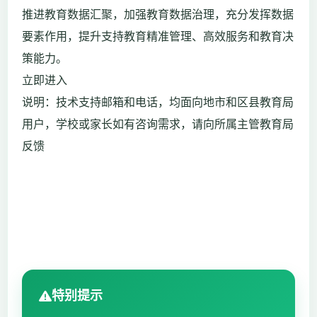
推进教育数据汇聚，加强教育数据治理，充分发挥数据
要素作用，提升支持教育精准管理、高效服务和教育决
策能力。
立即进入
说明：技术支持邮箱和电话，均面向地市和区县教育局
用户，学校或家长如有咨询需求，请向所属主管教育局
反馈
特别提示