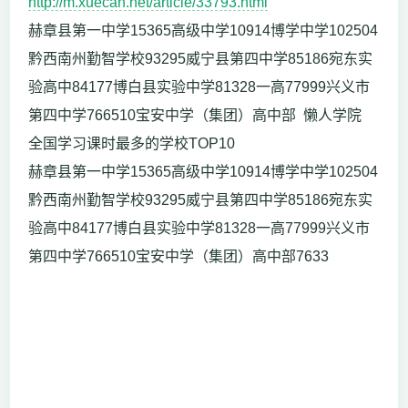
http://m.xuecan.net/article/33793.html
赫章县第一中学15365高级中学10914博学中学102504
黔西南州勤智学校93295威宁县第四中学85186宛东实
验高中84177博白县实验中学81328一高77999兴义市
第四中学766510宝安中学（集团）高中部 懒人学院
全国学习课时最多的学校TOP10
赫章县第一中学15365高级中学10914博学中学102504
黔西南州勤智学校93295威宁县第四中学85186宛东实
验高中84177博白县实验中学81328一高77999兴义市
第四中学766510宝安中学（集团）高中部7633