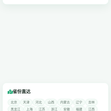
省份直达
北京
天津
河北
山西
内蒙古
辽宁
吉林
黑龙江
上海
江苏
浙江
安徽
福建
江西