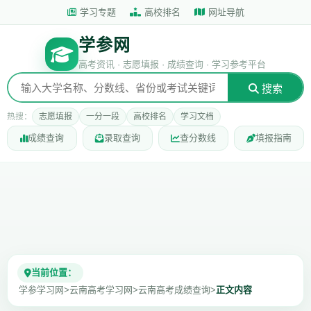
学习专题
高校排名
网址导航
学参网
高考资讯 · 志愿填报 · 成绩查询 · 学习参考平台
搜索
热搜：
志愿填报
一分一段
高校排名
学习文档
成绩查询
录取查询
查分数线
填报指南
当前位置：
学参学习网
>
云南高考学习网
>
云南高考成绩查询
>
正文内容