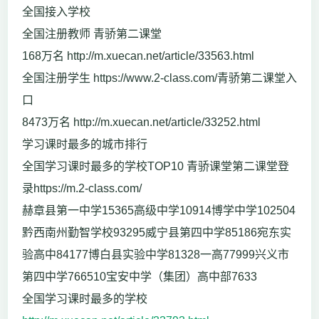
全国接入学校
全国注册教师 青骄第二课堂
168万名 http://m.xuecan.net/article/33563.html
全国注册学生 https://www.2-class.com/青骄第二课堂入
口
8473万名 http://m.xuecan.net/article/33252.html
学习课时最多的城市排行
全国学习课时最多的学校TOP10 青骄课堂第二课堂登
录https://m.2-class.com/
赫章县第一中学15365高级中学10914博学中学102504
黔西南州勤智学校93295威宁县第四中学85186宛东实
验高中84177博白县实验中学81328一高77999兴义市
第四中学766510宝安中学（集团）高中部7633
全国学习课时最多的学校