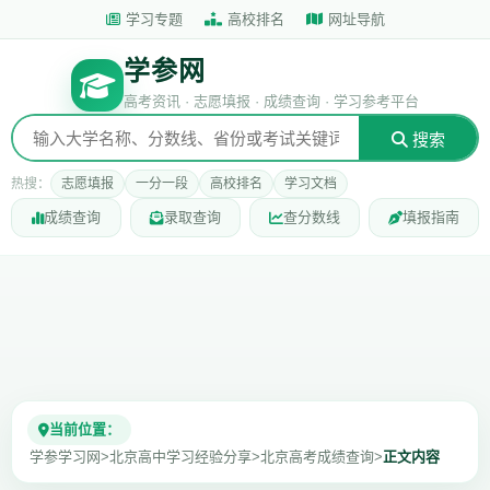
学习专题
高校排名
网址导航
学参网
高考资讯 · 志愿填报 · 成绩查询 · 学习参考平台
搜索
热搜：
志愿填报
一分一段
高校排名
学习文档
成绩查询
录取查询
查分数线
填报指南
当前位置：
学参学习网
>
北京高中学习经验分享
>
北京高考成绩查询
>
正文内容