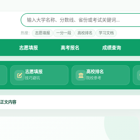
热搜：
志愿填报
一分一段
高校排名
学习文档
志愿填报
高考报名
成绩查询
志愿填报
高校排名
技巧避坑
院校参考
正文内容