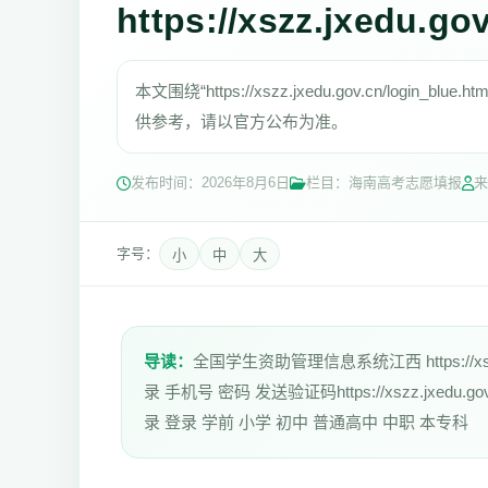
https://xszz.jxedu.go
本文围绕“https://xszz.jxedu.gov.cn/l
供参考，请以官方公布为准。
发布时间：
2026年8月6日
栏目：海南高考志愿填报
来
字号：
小
中
大
导读：
全国学生资助管理信息系统江西 https://xszz.
录 手机号 密码 发送验证码https://xszz.jxedu.
录 登录 学前 小学 初中 普通高中 中职 本专科