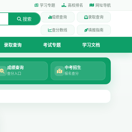
学习专题
高校排名
网址导航
成绩查询
录取查询
搜索
查分数线
填报指南
录取查询
考试专题
学习文档
成绩查询
中考招生
查分入口
报名查分