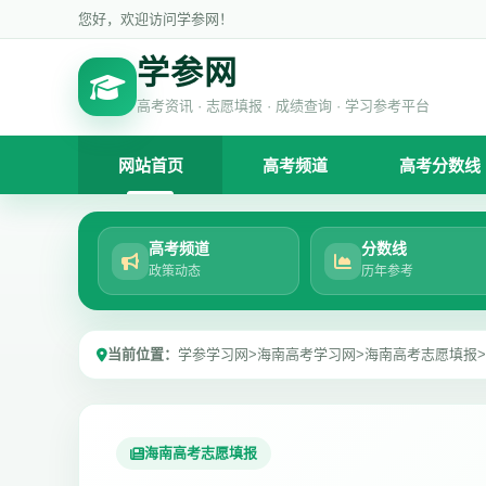
您好，欢迎访问学参网！
学参网
高考资讯 · 志愿填报 · 成绩查询 · 学习参考平台
网站首页
高考频道
高考分数线
高考频道
分数线
政策动态
历年参考
当前位置：
学参学习网
>
海南高考学习网
>
海南高考志愿填报
>
海南高考志愿填报