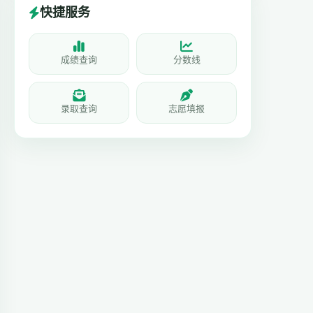
快捷服务
成绩查询
分数线
录取查询
志愿填报