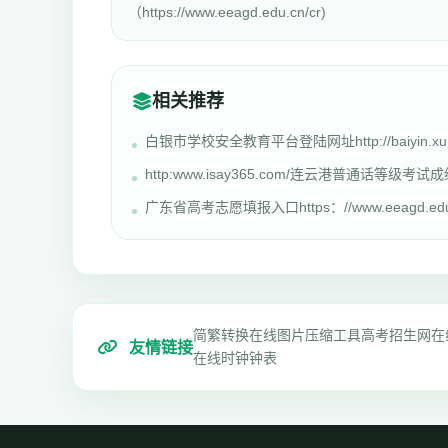
（https://www.eeagd.edu.cn/cr)
相关推荐
白银市学校安全教育平台登陆网址http://baiyin.xu
http:www.isay365.com/连云港普通话等级考试
广东省高考志愿填报入口https：//www.eeagd.edu
简繁转换
在线图片压缩工具
高考招生网
在
友情链接
在线时钟钟表