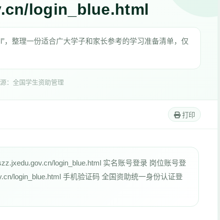
v.cn/login_blue.html
ogin_blue.html”，整理一份适合广大学子和家长参考的学习准备清单，仅
源：全国学生资助管理
打印
jxedu.gov.cn/login_blue.html 实名账号登录 岗位账号登
gov.cn/login_blue.html 手机验证码 全国资助统一身份认证登