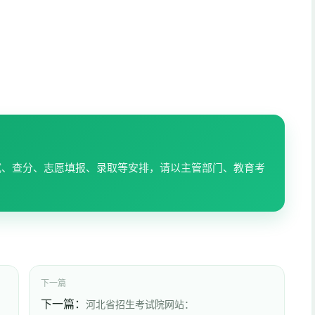
试、查分、志愿填报、录取等安排，请以主管部门、教育考
下一篇
下一篇：
河北省招生考试院网站：