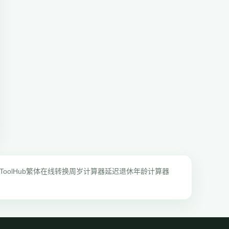
ToolHub
繁体在线转换
周岁计算器
延迟退休年龄计算器