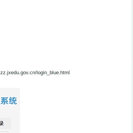
u.gov.cn/login_blue.html