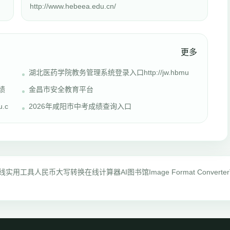
http://www.hebeea.edu.cn/
更多
湖北医药学院教务管理系统登录入口http://jw.hbmu
成绩
金昌市安全教育平台
.c
2026年咸阳市中考成绩查询入口
线实用工具
人民币大写转换
在线计算器
AI图书馆
Image Format Converter