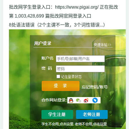
批改网学生登录入口：https://www.pigai.org/ 正在批改
第 1,003,428,699 篇批改网官网登录入口
8处语法错误（2个主谓不一致，3个词性错误...）