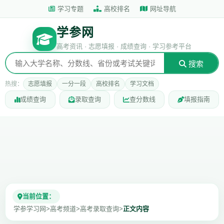
学习专题
高校排名
网址导航
学参网
高考资讯 · 志愿填报 · 成绩查询 · 学习参考平台
搜索
热搜：
志愿填报
一分一段
高校排名
学习文档
成绩查询
录取查询
查分数线
填报指南
当前位置：
学参学习网
>
高考频道
>
高考录取查询
>
正文内容