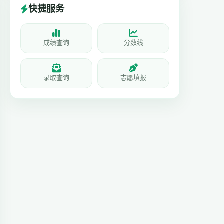
快捷服务
成绩查询
分数线
录取查询
志愿填报