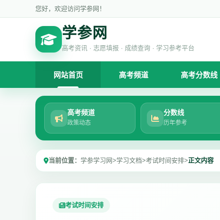
您好，欢迎访问学参网！
学参网
高考资讯 · 志愿填报 · 成绩查询 · 学习参考平台
网站首页
高考频道
高考分数线
高考频道
分数线
政策动态
历年参考
当前位置：
学参学习网
>
学习文档
>
考试时间安排
>
正文内容
考试时间安排