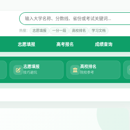
热搜：
志愿填报
一分一段
高校排名
学习文档
志愿填报
高考报名
成绩查询
志愿填报
高校排名
技巧避坑
院校参考