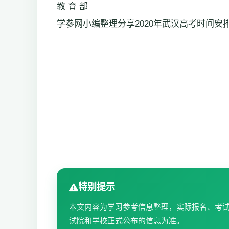
教 育 部
学参网小编整理分享2020年武汉高考时间安
特别提示
本文内容为学习参考信息整理，实际报名、考
试院和学校正式公布的信息为准。