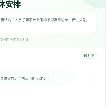
具体安排
理一份适合广大学子和家长参考的学习准备清单，仅供参考，
学参网 全国高考时间
打印
间具体安排，全国高考时间改变了！