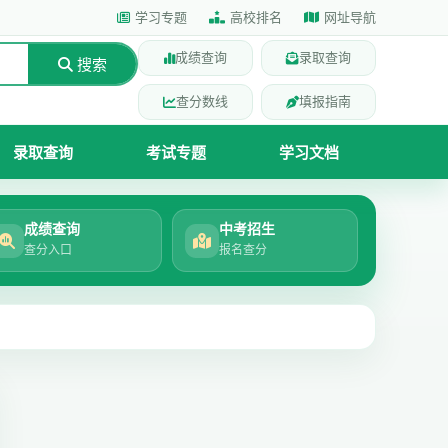
学习专题
高校排名
网址导航
成绩查询
录取查询
搜索
查分数线
填报指南
录取查询
考试专题
学习文档
成绩查询
中考招生
查分入口
报名查分