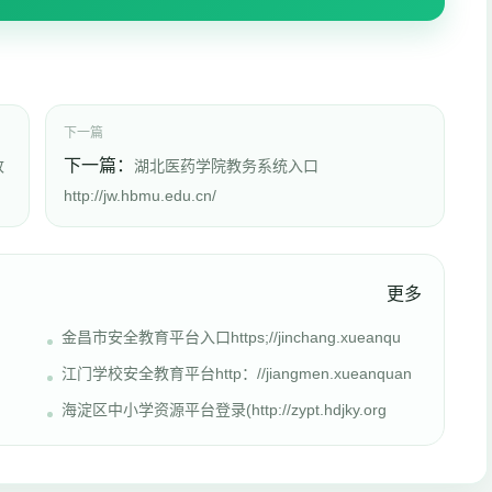
下一篇
下一篇：
改
湖北医药学院教务系统入口
http://jw.hbmu.edu.cn/
更多
金昌市安全教育平台入口https;//jinchang.xueanqu
江门学校安全教育平台http：//jiangmen.xueanquan
海淀区中小学资源平台登录(http://zypt.hdjky.org