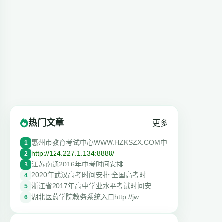
热门文章
更多
惠州市教育考试中心WWW.HZKSZX.COM中
1
http://124.227.1.134:8888/
2
江苏南通2016年中考时间安排
3
2020年武汉高考时间安排 全国高考时
4
浙江省2017年高中学业水平考试时间安
5
湖北医药学院教务系统入口http://jw.
6