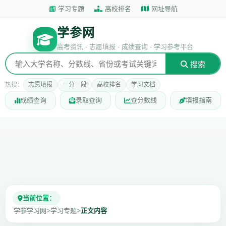
学习专题
高校排名
网址导航
学参网
高考资讯 · 志愿填报 · 成绩查询 · 学习参考平台
搜索
热搜：
志愿填报
一分一段
高校排名
学习文档
成绩查询
录取查询
查分数线
填报指南
当前位置：
学参学习网
>
学习专题
>
正文内容