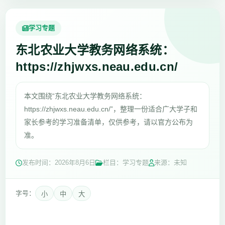
学习专题
东北农业大学教务网络系统：
https://zhjwxs.neau.edu.cn/
本文围绕“东北农业大学教务网络系统：
https://zhjwxs.neau.edu.cn/”，整理一份适合广大学子和
家长参考的学习准备清单，仅供参考，请以官方公布为
准。
发布时间：
2026年8月6日
栏目：学习专题
来源：未知
字号：
小
中
大