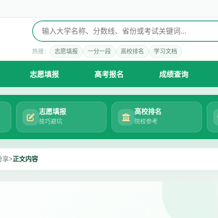
热搜：
志愿填报
一分一段
高校排名
学习文档
志愿填报
高考报名
成绩查询
志愿填报
高校排名
技巧避坑
院校参考
分享
>
正文内容