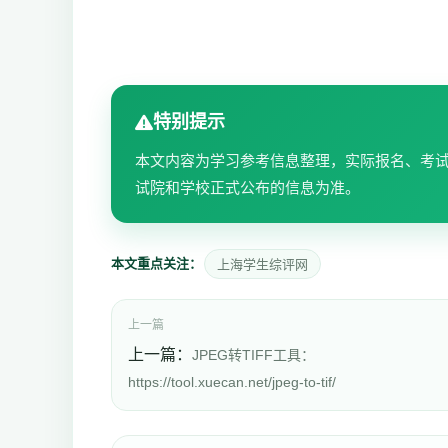
特别提示
本文内容为学习参考信息整理，实际报名、考
试院和学校正式公布的信息为准。
本文重点关注：
上海学生综评网
上一篇
上一篇：
JPEG转TIFF工具：
https://tool.xuecan.net/jpeg-to-tif/