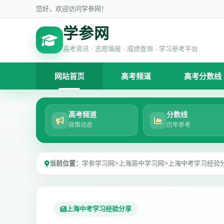
您好，欢迎访问学参网！
学参网
高考资讯 · 志愿填报 · 成绩查询 · 学习参考平台
网站首页
高考频道
高考分数线
高考频道
分数线
政策动态
历年参考
当前位置：
学参学习网
>
上海高中学习网
>
上海中考学习经验
上海中考学习经验分享