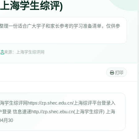
.cn(上海学生综评)
海学生综评)”，整理一份适合广大学子和家长参考的学习准备清单，仅供参
享
来源：上海学生综评网
打印
网https://zp.shec.edu.cn/上海综评平台登录入
tml 用户登录 信息速递http.//zp.shec.ebu.cn(上海学生综评) 上海
4月30