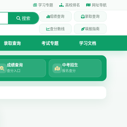
学习专题
高校排名
网址导航
成绩查询
录取查询
搜索
查分数线
填报指南
录取查询
考试专题
学习文档
成绩查询
中考招生
查分入口
报名查分