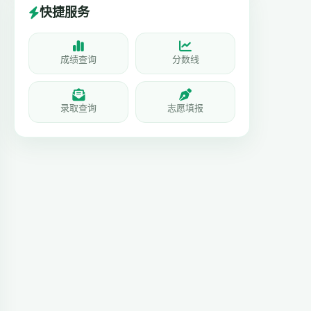
快捷服务
成绩查询
分数线
录取查询
志愿填报