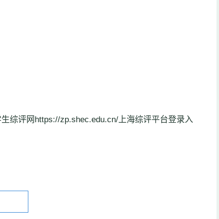
ttps://zp.shec.edu.cn/上海综评平台登录入