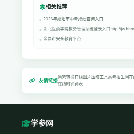
相关推荐
2026年咸阳市中考成绩查询入口
湖北医药学院教务管理系统登录入口http://jw.hbm
金昌市安全教育平台
简繁转换
在线图片压缩工具
高考招生网
在
友情链接
在线时钟钟表
学参网