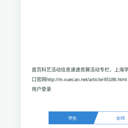
首页科艺活动信息速递竞赛活动专栏、上海学生综评网h
口官网http://m.xuecan.net/article/45186.html
用户登录