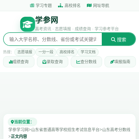
学习专题
高校排名
网址导航
学参网
高考资讯 · 志愿填报 · 成绩查询 · 学习参考平台
搜索
热搜：
志愿填报
一分一段
高校排名
学习文档
成绩查询
录取查询
查分数线
填报指南
当前位置：
学参学习网
>
山东省普通高等学校招生考试信息平台
>
山东高考分数线
>
正文内容