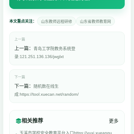
本文重点关注：
山东教师远程研修
山东省教师教育网
上一篇
上一篇：
青岛工学院教务系统登
录:121.251.136.136/jwglxt
下一篇
下一篇：
随机数在线生
成:https://tool.xuecan.net/random/
相关推荐
更多
玉溪市学校安全教育平台入口https;//yuxi.xueanqu