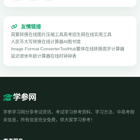
友情链接
简繁转换
在线图片压缩工具
高考招生网
在线实用工具
人民币大写转换
在线计算器
AI图书馆
Image Format Converter
ToolHub
繁体在线转换
周岁计算器
延迟退休年龄计算器
在线时钟钟表
学参网
学参学习网分享考试资讯、考试学习参考资料、学习方法、中高考相
关信息，所有信息完全免费，供大家学习参考！