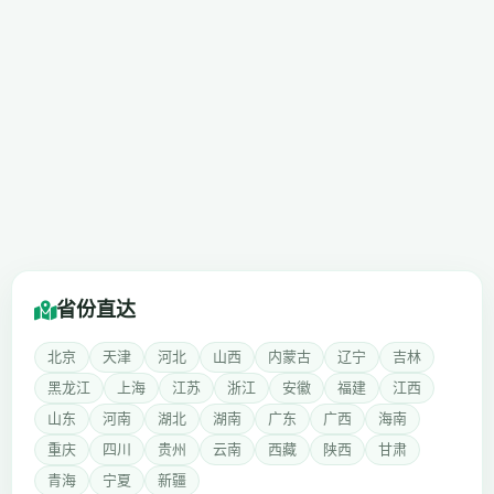
省份直达
北京
天津
河北
山西
内蒙古
辽宁
吉林
黑龙江
上海
江苏
浙江
安徽
福建
江西
山东
河南
湖北
湖南
广东
广西
海南
重庆
四川
贵州
云南
西藏
陕西
甘肃
青海
宁夏
新疆