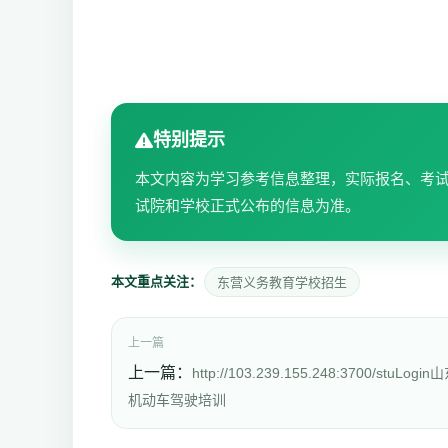
特别提示
本文内容为学习参考信息整理，实际报名、考
试院和学校正式公布的信息为准。
本文重点关注：
东营义务教育学校招生
上一篇
上一篇：
http://103.239.155.248:3700/stuLogin
机动车驾驶培训