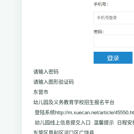
请输入密码
请输入图形验证码
东营市
幼儿园及义务教育学校招生报名平台
登陆系统http://m.xuecan.net/article/45550.h
幼儿园线上信息提交入口 温馨提示 日程安
东营区垦利区河口区广饶县