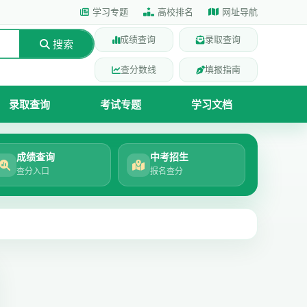
学习专题
高校排名
网址导航
成绩查询
录取查询
搜索
查分数线
填报指南
录取查询
考试专题
学习文档
成绩查询
中考招生
查分入口
报名查分