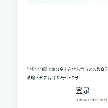
学参学习网小编分享山东省东营市义务教育学校招生报名平台
请输入登录名/手机号/证件号