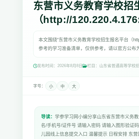
东营市义务教育学校招
（http://120.220.4.17
本文围绕“东营市义务教育学校招生报名平台（http://1
参考的学习准备清单，仅供参考，请以官方公布
发布时间：
2026年8月8日
栏目：山东省普通高等学校
字号：
小
中
大
导读：
学参学习网小编分享山东省东营市义务教育学校招生报
名/手机号/证件号 请输入密码 请输入图形验证
儿园线上信息提交入口 温馨提示 日程安排 东