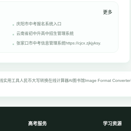
更多
庆阳市中考报名系统入口
云南省初中升高中招生管理系统
张家口市中考信息管理系统https://cjcx.zjkjyksy.
线实用工具
人民币大写转换
在线计算器
AI图书馆
Image Format Converter
高考服务
学习资源