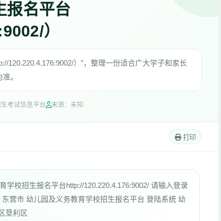
生报名平台
6:9002/）
20.220.4.176:9002/）”，整理一份适合广大学子和家长
为准。
招生考试信息平台
来源：未知
打印
名平台http://120.220.4.176:9002/ 请输入登录
码 东营市 幼儿园及义务教育学校招生报名平台 登陆系统 幼
营区垦利区