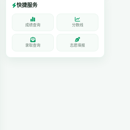
快捷服务
成绩查询
分数线
录取查询
志愿填报