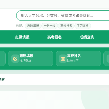
热搜：
志愿填报
一分一段
高校排名
学习文档
志愿填报
高考报名
成绩查询
志愿填报
高校排名
技巧避坑
院校参考
内容