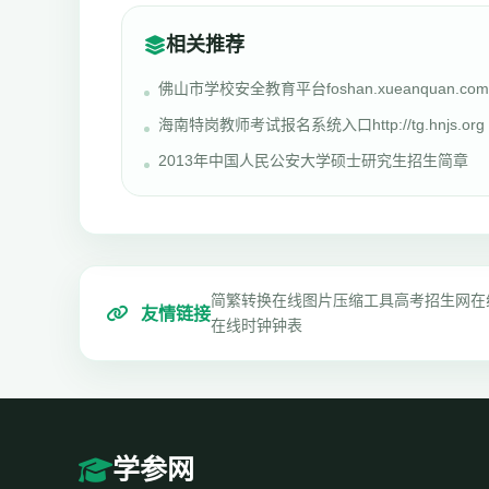
相关推荐
佛山市学校安全教育平台foshan.xueanquan.com
海南特岗教师考试报名系统入口http://tg.hnjs.org
2013年中国人民公安大学硕士研究生招生简章
简繁转换
在线图片压缩工具
高考招生网
在
友情链接
在线时钟钟表
学参网