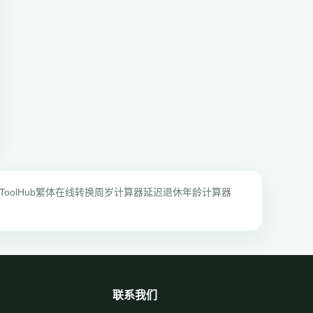
ToolHub
繁体在线转换
周岁计算器
延迟退休年龄计算器
联系我们