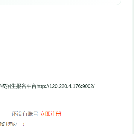
http://120.220.4.176:9002/