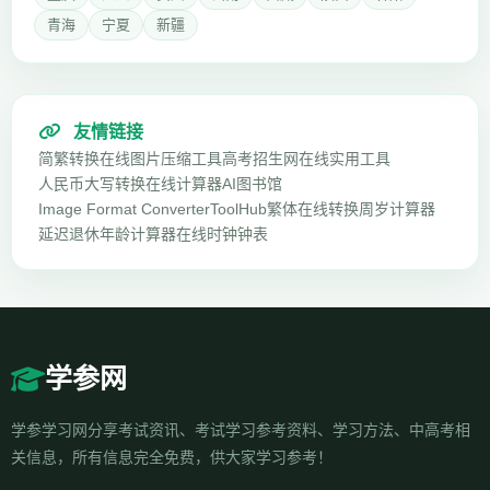
青海
宁夏
新疆
友情链接
简繁转换
在线图片压缩工具
高考招生网
在线实用工具
人民币大写转换
在线计算器
AI图书馆
Image Format Converter
ToolHub
繁体在线转换
周岁计算器
延迟退休年龄计算器
在线时钟钟表
学参网
学参学习网分享考试资讯、考试学习参考资料、学习方法、中高考相
关信息，所有信息完全免费，供大家学习参考！