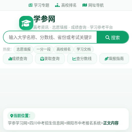
学习专题
高校排名
网址导航
学参网
高考资讯 · 志愿填报 · 成绩查询 · 学习参考平台
搜索
热搜：
志愿填报
一分一段
高校排名
学习文档
成绩查询
录取查询
查分数线
填报指南
当前位置：
学参学习网
>
四川中考招生信息网
>
绵阳市中考报名系统
>
正文内容