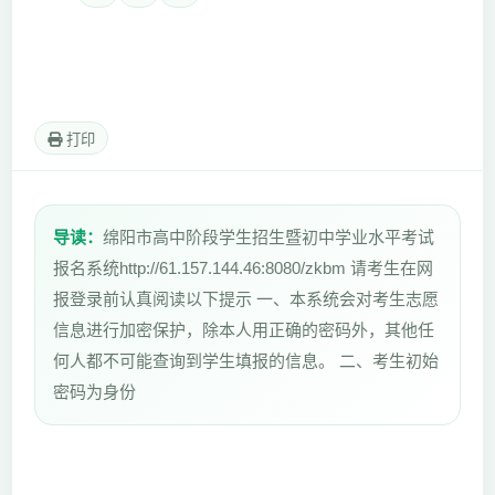
打印
导读：
绵阳市高中阶段学生招生暨初中学业水平考试
报名系统http://61.157.144.46:8080/zkbm 请考生在网
报登录前认真阅读以下提示 一、本系统会对考生志愿
信息进行加密保护，除本人用正确的密码外，其他任
何人都不可能查询到学生填报的信息。 二、考生初始
密码为身份