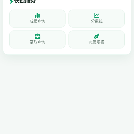
快捷服务
成绩查询
分数线
录取查询
志愿填报