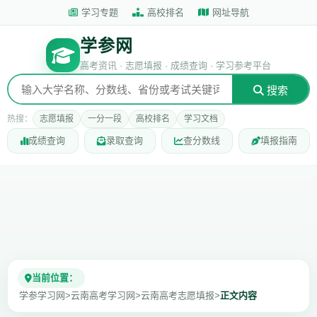
学习专题
高校排名
网址导航
学参网
高考资讯 · 志愿填报 · 成绩查询 · 学习参考平台
搜索
热搜：
志愿填报
一分一段
高校排名
学习文档
成绩查询
录取查询
查分数线
填报指南
当前位置：
学参学习网
>
云南高考学习网
>
云南高考志愿填报
>
正文内容