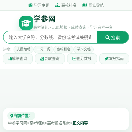
学习专题
高校排名
网址导航
学参网
高考资讯 · 志愿填报 · 成绩查询 · 学习参考平台
搜索
热搜：
志愿填报
一分一段
高校排名
学习文档
成绩查询
录取查询
查分数线
填报指南
当前位置：
学参学习网
>
高考频道
>
高考报名系统
>
正文内容