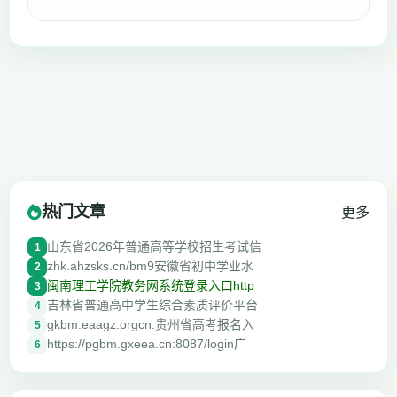
热门文章
更多
山东省2026年普通高等学校招生考试信
1
zhk.ahzsks.cn/bm9安徽省初中学业水
2
闽南理工学院教务网系统登录入口http
3
吉林省普通高中学生综合素质评价平台
4
gkbm.eaagz.orgcn.贵州省高考报名入
5
https://pgbm.gxeea.cn:8087/login广
6