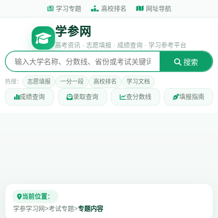
学习专题
高校排名
网址导航
学参网
高考资讯 · 志愿填报 · 成绩查询 · 学习参考平台
搜索
热搜：
志愿填报
一分一段
高校排名
学习文档
成绩查询
录取查询
查分数线
填报指南
当前位置：
学参学习网
>
考试专题
>
专题内容