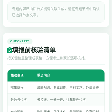
专题内容已由后台关键词关联生成，请在专题节点中确认
已选择节点文章。
CHECKLIST
填报前核验清单
把关键信息整理成表格，方便考生和家长逐项核对。
核验事项
重点内容
招生章程
录取规则、专业调剂、单科要求、外语语种
分数与位次
省控线、一分一段、往年投档位次
专业限制
选科要求、身体条件、色觉限制、身高限制