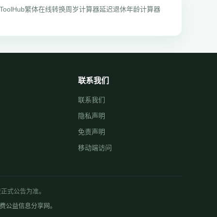
ToolHub
繁体在线转换
周岁计算器
延迟退休年龄计算器
联系我们
联系我们
隐私声明
免责声明
移动端访问
学校正式公告为准。
免费公益信息分享网。