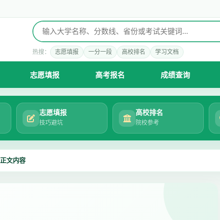
热搜：
志愿填报
一分一段
高校排名
学习文档
志愿填报
高考报名
成绩查询
志愿填报
高校排名
技巧避坑
院校参考
正文内容