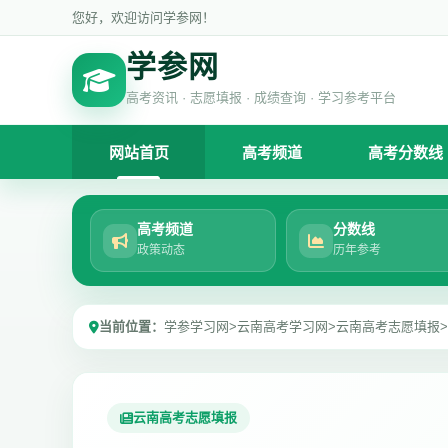
您好，欢迎访问学参网！
学参网
高考资讯 · 志愿填报 · 成绩查询 · 学习参考平台
网站首页
高考频道
高考分数线
高考频道
分数线
政策动态
历年参考
当前位置：
学参学习网
>
云南高考学习网
>
云南高考志愿填报
>
云南高考志愿填报