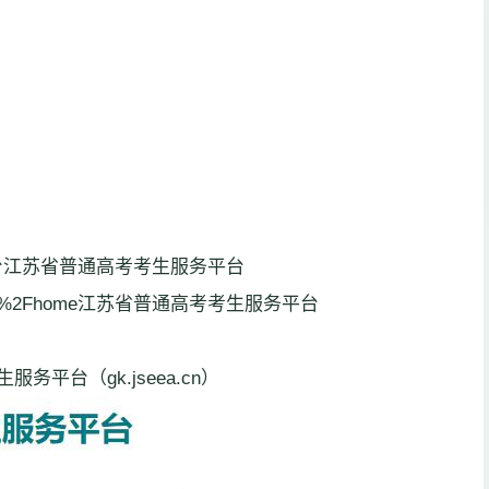
台江苏省普通高考考生服务平台
t=%2Fpages%2Fhome江苏省普通高考考生服务平台
平台（gk.jseea.cn）