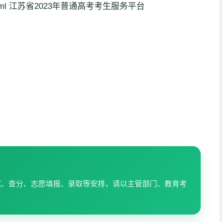
38617.html 江苏省2023年普通高考考生服务平台
试、查分、志愿填报、录取等安排，请以主管部门、教育考