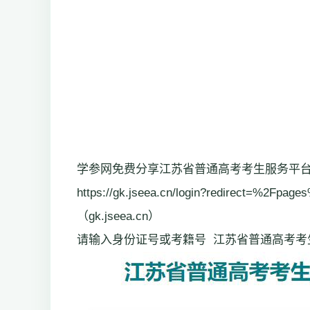
学参网免费分享江苏省普通高考考生服务平
https://gk.jseea.cn/login?redirec
（gk.jseea.cn）
请输入身份证号或考籍号 江苏省普通高考考生服务