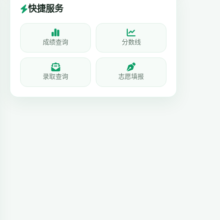
快捷服务
成绩查询
分数线
录取查询
志愿填报