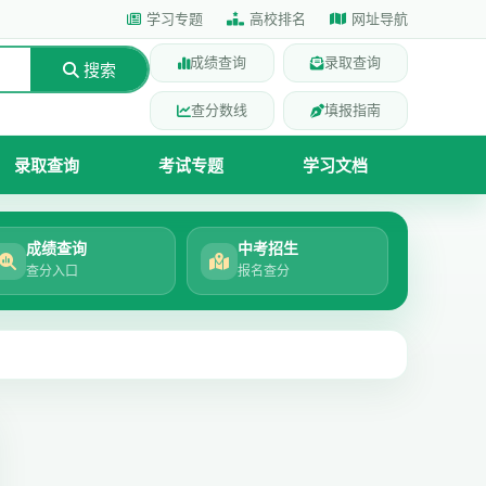
学习专题
高校排名
网址导航
成绩查询
录取查询
搜索
查分数线
填报指南
录取查询
考试专题
学习文档
成绩查询
中考招生
查分入口
报名查分