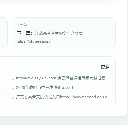
下一篇
下一篇：
江苏高考考生服务平台登录：
https://gk.jseea.cn/
更多
http:www.isay365.com/连云港普通话等级考试成绩
u
2026年咸阳市中考成绩查询入口
广东省高考志愿填报入口https：//www.eeagd.edu.c