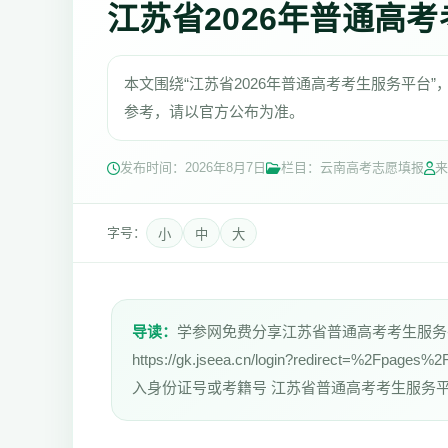
江苏省2026年普通高
本文围绕“江苏省2026年普通高考考生服务平台
参考，请以官方公布为准。
发布时间：
2026年8月7日
栏目：云南高考志愿填报
来
字号：
小
中
大
导读：
学参网免费分享江苏省普通高考考生服务
https://gk.jseea.cn/login?redirect=
入身份证号或考籍号 江苏省普通高考考生服务平台（g